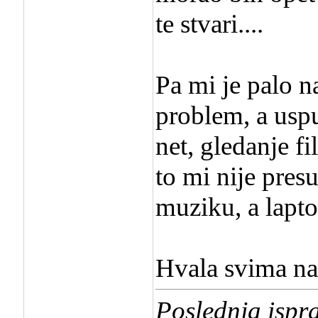
te stvari....
Pa mi je palo n
problem, a usput
net, gledanje fi
to mi nije pres
muziku, a lapto
Hvala svima n
Poslednja ispr