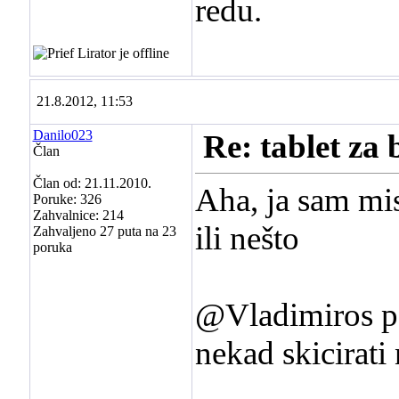
redu.
21.8.2012, 11:53
Danilo023
Re: tablet za 
Član
Član od: 21.11.2010.
Aha, ja sam mis
Poruke: 326
Zahvalnice: 214
ili nešto
Zahvaljeno 27 puta na 23
poruka
@Vladimiros poe
nekad skicirati 