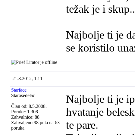
težak je i skup..
Najbolje ti je d
se koristilo un
21.8.2012, 1:11
Starface
Starosedelac
Najbolje ti je 
Član od: 8.5.2008.
hvatanje belesk
Poruke: 1.308
Zahvalnice: 88
te pare.
Zahvaljeno 98 puta na 63
poruka