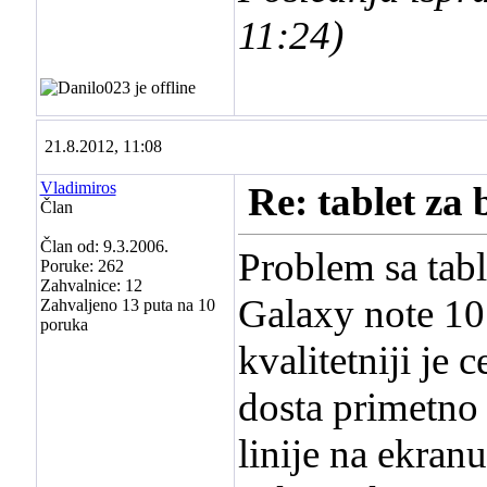
11:24
)
21.8.2012, 11:08
Vladimiros
Re: tablet za 
Član
Član od: 9.3.2006.
Problem sa tabl
Poruke: 262
Zahvalnice: 12
Galaxy note 10.
Zahvaljeno 13 puta na 10
poruka
kvalitetniji je 
dosta primetno
linije na ekranu