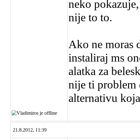
neko pokazuje, 
nije to to.
Ako ne moras d
instaliraj ms o
alatka za beles
nije ti problem
alternativu koj
21.8.2012, 11:39