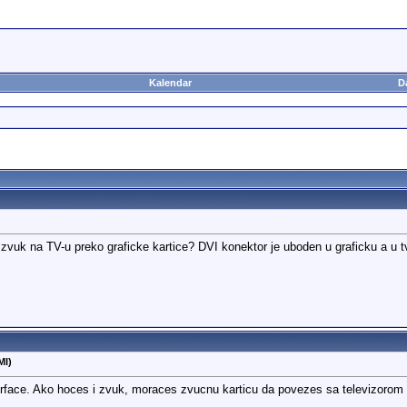
Kalendar
D
vuk na TV-u preko graficke kartice? DVI konektor je uboden u graficku a u tv
MI)
erface. Ako hoces i zvuk, moraces zvucnu karticu da povezes sa televizorom (