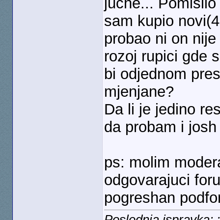
juche... Pomisli
sam kupio novi(4
probao ni on nije
rozoj rupici gde 
bi odjednom prest
mjenjane?
Da li je jedino r
da probam i josh
ps: molim modera
odgovarajuci for
pogreshan podfo
Poslednja ispravka: