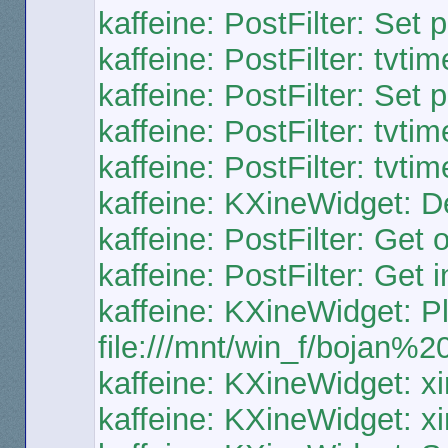
kaffeine: PostFilter: Set p
kaffeine: PostFilter: tvti
kaffeine: PostFilter: Set
kaffeine: PostFilter: tvti
kaffeine: PostFilter: tvti
kaffeine: KXineWidget: D
kaffeine: PostFilter: Get 
kaffeine: PostFilter: Get i
kaffeine: KXineWidget: Pl
file:///mnt/win_f/bojan%
kaffeine: KXineWidget: x
kaffeine: KXineWidget: x