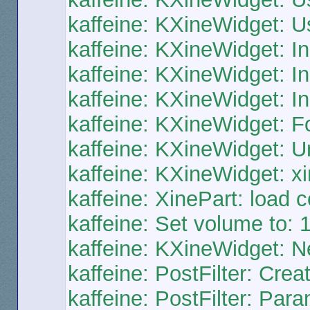
kaffeine: KXineWidget: Us
kaffeine: KXineWidget: Ini
kaffeine: KXineWidget: Ini
kaffeine: KXineWidget: I
kaffeine: KXineWidget: F
kaffeine: KXineWidget: 
kaffeine: KXineWidget: xi
kaffeine: XinePart: load c
kaffeine: Set volume to: 
kaffeine: KXineWidget: Ne
kaffeine: PostFilter: Crea
kaffeine: PostFilter: Par