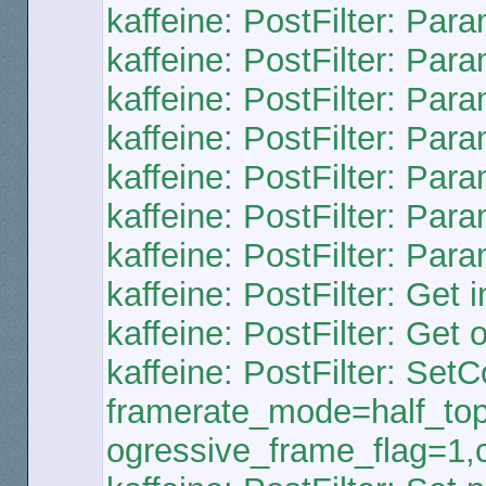
kaffeine: PostFilter: Par
kaffeine: PostFilter: Par
kaffeine: PostFilter: Pa
kaffeine: PostFilter: Par
kaffeine: PostFilter: Pa
kaffeine: PostFilter: Para
kaffeine: PostFilter: Pa
kaffeine: PostFilter: Get i
kaffeine: PostFilter: Get 
kaffeine: PostFilter: Se
framerate_mode=half_top
ogressive_frame_flag=1,