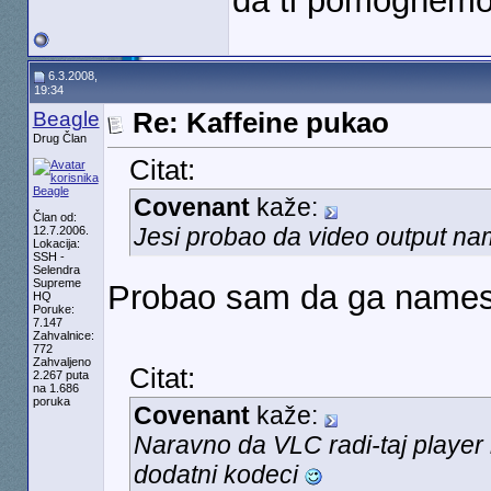
da ti pomognemo
6.3.2008,
19:34
Beagle
Re: Kaffeine pukao
Drug Član
Citat:
Covenant
kaže:
Član od:
Jesi probao da video output na
12.7.2006.
Lokacija:
SSH -
Selendra
Supreme
Probao sam da ga namesti
HQ
Poruke:
7.147
Zahvalnice:
772
Zahvaljeno
Citat:
2.267 puta
na 1.686
poruka
Covenant
kaže:
Naravno da VLC radi-taj player 
dodatni kodeci