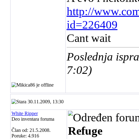
http://www.com
id=226409
Cant wait
Poslednja ispr
7:02
)
30.11.2009, 13:30
White Ripper
Deo inventara foruma
Refuge
Član od: 21.5.2008.
Poruke: 4.916