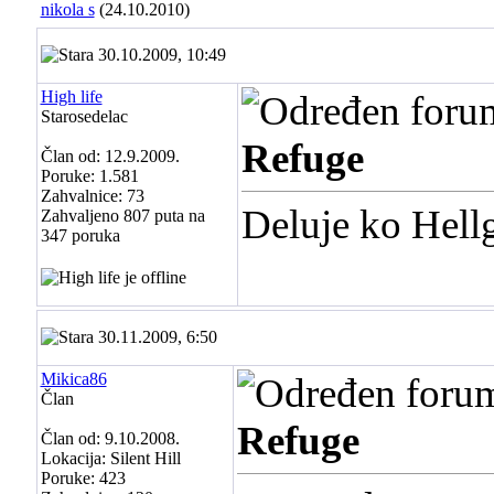
nikola s
(24.10.2010)
30.10.2009, 10:49
High life
Starosedelac
Refuge
Član od: 12.9.2009.
Poruke: 1.581
Zahvalnice: 73
Deluje ko Hell
Zahvaljeno 807 puta na
347 poruka
30.11.2009, 6:50
Mikica86
Član
Refuge
Član od: 9.10.2008.
Lokacija: Silent Hill
Poruke: 423