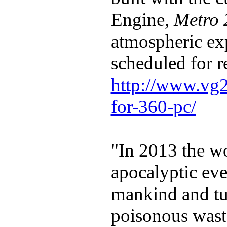
Engine,
Metro 
atmospheric exp
scheduled for r
http://www.vg2
for-360-pc/
"In 2013 the w
apocalyptic eve
mankind and tur
poisonous wast