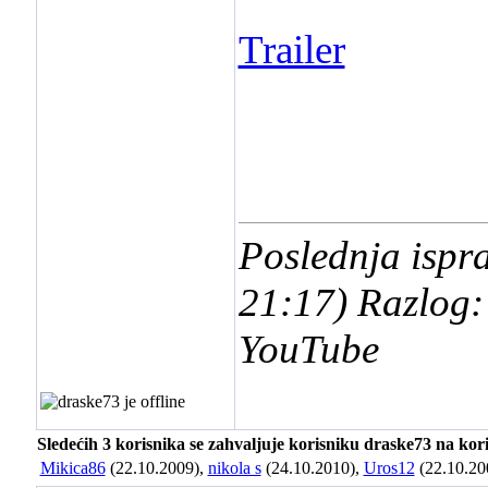
Trailer
Poslednja ispr
21:17
) Razlog:
YouTube
Sledećih 3 korisnika se zahvaljuje korisniku draske73 na kori
Mikica86
(22.10.2009),
nikola s
(24.10.2010),
Uros12
(22.10.20