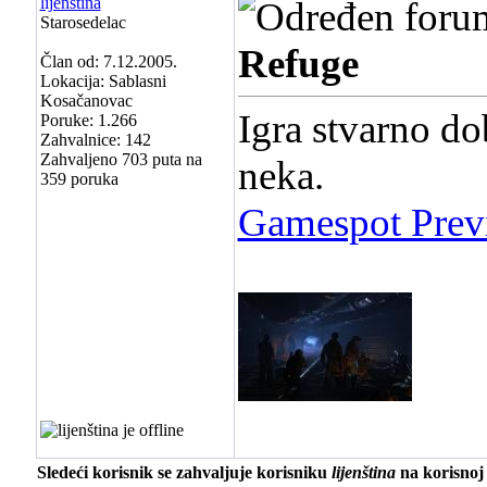
lijenština
Starosedelac
Refuge
Član od: 7.12.2005.
Lokacija: Sablasni
Kosačanovac
Igra stvarno do
Poruke: 1.266
Zahvalnice: 142
Zahvaljeno 703 puta na
neka.
359 poruka
Gamespot Prev
Sledeći korisnik se zahvaljuje korisniku
lijenština
na korisnoj