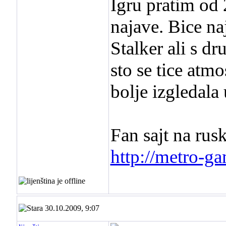
Igru pratim od 
najave. Bice na
Stalker ali s dr
sto se tice atmos
bolje izgledala
Fan sajt na rus
http://metro-g
30.10.2009, 9:07