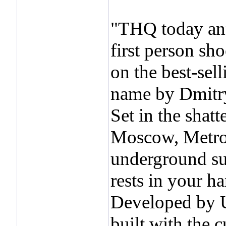
"THQ today a
first person s
on the best-sel
name by Dmitr
Set in the shat
Moscow, Metro 2
underground su
rests in your h
Developed by U
built with the 