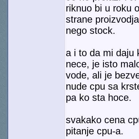
riknuo bi u roku 
strane proizvodja
nego stock.
a i to da mi daju 
nece, je isto mal
vode, ali je bez
nude cpu sa krste
pa ko sta hoce.
svakako cena cpu
pitanje cpu-a.