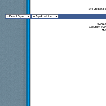
Sva vremena su
Powered 
Copyright ©200
Ho