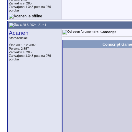
Zahvalnice: 285
Zahvaljeno 1.343 puta na 976
poruka
28.5.2024, 21:41
Acanen
Re: Conscript
Starosedelac
Conscript Gamep
Član od: 5.12.2007.
Poruke: 2.557
Zahvalnice: 285
Zahvaljeno 1.343 puta na 976
poruka